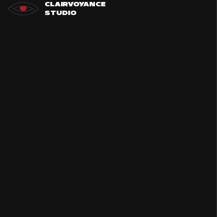
Skip
CLAIRVOYANCE
STUDIO
to
content