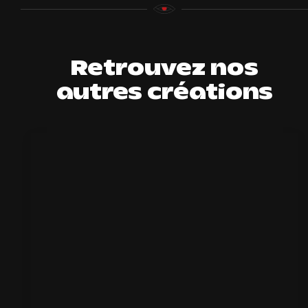
Retrouvez nos
autres créations