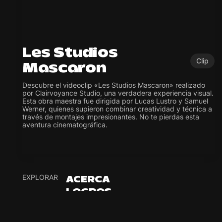
Les Studios
Clip
Mascaron
Descubre el videoclip «Les Studios Mascaron» realizado
por Clairvoyance Studio, una verdadera experiencia visual.
Esta obra maestra fue dirigida por Lucas Lustro y Samuel
Werner, quienes supieron combinar creatividad y técnica a
través de montajes impresionantes. No te pierdas esta
aventura cinematográfica.
EXPLORAR
ACERCA
LOGROS
REDES
YOUTUBE
INSTAGRAM