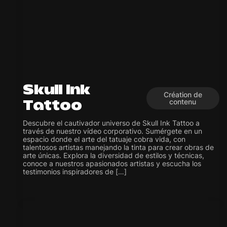
Skull Ink
Création de
contenu
Tattoo
Descubre el cautivador universo de Skull Ink Tattoo a
través de nuestro vídeo corporativo. Sumérgete en un
espacio donde el arte del tatuaje cobra vida, con
talentosos artistas manejando la tinta para crear obras de
arte únicas. Explora la diversidad de estilos y técnicas,
conoce a nuestros apasionados artistas y escucha los
testimonios inspiradores de […]