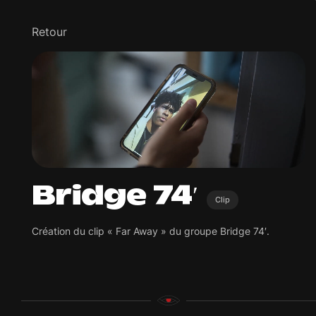
Retour
Bridge 74′
Clip
Création du clip « Far Away » du groupe Bridge 74′.