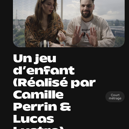
Un jeu
d’enfant
(Réalisé par
Camille
Court
métrage
Perrin &
Lucas