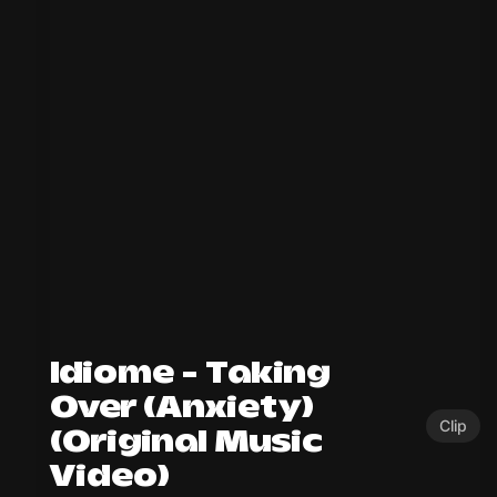
Idiome – Taking
Over (Anxiety)
Clip
(Original Music
Video)