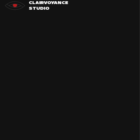
Skip
CLAIRVOYANCE
STUDIO
to
content